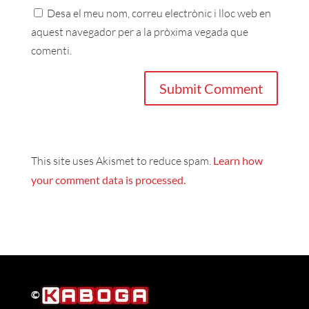
Desa el meu nom, correu electrònic i lloc web en
aquest navegador per a la pròxima vegada que
comenti.
This site uses Akismet to reduce spam.
Learn how
your comment data is processed.
©