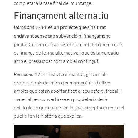
completarà la fase final del muntatge.
Finançament alternatiu
Barcelona 1714
, és un projecte que s’ha tirat
endavant sense cap subvenció ni finançament
públic
. Creiem que ara és el moment del cinema que
es finança de forma alternativa i que és tan creatiu
amb el pressupost com amb el contingut.
Barcelona 1714
s’està fent realitat, gràcies als
professionals del món cinematogràfic i d’altres
àmbits que estan aportant tot el seu esforç, treball i
material per convertir-se en propietaris de la
pel·lícula, ja que creuen en la seva acceptació entre el
públic i en la història que explica.