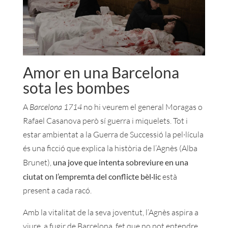
Amor en una Barcelona
sota les bombes
A
Barcelona 1714
no hi veurem el general Moragas o
Rafael Casanova però sí guerra i miquelets. Tot i
estar ambientat a la Guerra de Successió la pel·lícula
és una ficció que explica la història de l’Agnès (Alba
Brunet),
una jove que intenta sobreviure en una
ciutat on l’empremta del conflicte bèl·lic
està
present a cada racó.
Amb la vitalitat de la seva joventut, l’Agnès aspira a
viure, a fugir de Barcelona, fet que no pot entendre