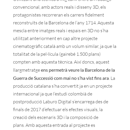
convencional, amb actors reals i disseny 3D, els
protagonistes recorreran els carrers fidelment
reconstruïts de la Barcelona de l’any 1714. Aquesta
mescla entre imatges reals i espais en 3D no s’ha
utilitzat anteriorment en cap altre projecte
cinematogràfic català amb un volum similar, ja que la
totalitat de la pel·lícula (gairebé 1.500 plans)
compten amb aquesta tècnica. Així doncs, aquest
llargmetratge
ens permetrà veure la Barcelona de la
Guerra de Successió com mai no s’ha vist fins ara
. La
producció catalana s’ha convertit ja en un projecte
internacional ja que l’estudi colombià de
postproducció Laburo Digital s’encarrega des de
finals de 2017 d’efectuar els efectes visuals, la
creació dels escenaris 3D i la composició de
plans. Amb aquesta entrada al projecte es