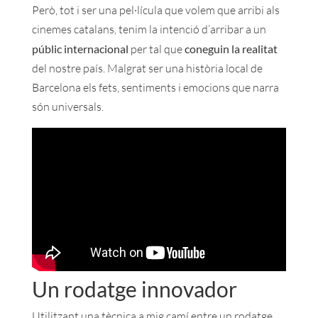
Però, tot i ser una pel·lícula que volem que arribi als
cinemes catalans, tenim la intenció d’arribar a un
públic internacional
per tal que
coneguin la realitat
del nostre país. Malgrat ser una història local de
Barcelona els fets, sentiments i emocions que narra
són universals.
Un rodatge innovador
Utilitzant una tècnica a mig camí entre un rodatge