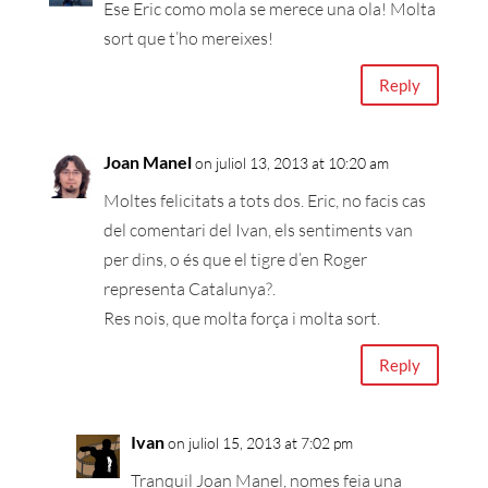
Ese Eric como mola se merece una ola! Molta
sort que t’ho mereixes!
Reply
Joan Manel
on juliol 13, 2013 at 10:20 am
Moltes felicitats a tots dos. Eric, no facis cas
del comentari del Ivan, els sentiments van
per dins, o és que el tigre d’en Roger
representa Catalunya?.
Res nois, que molta força i molta sort.
Reply
Ivan
on juliol 15, 2013 at 7:02 pm
Tranquil Joan Manel, nomes feia una