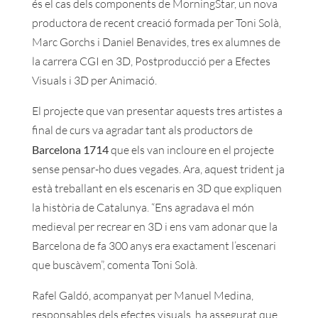
és el cas dels components de MorningStar, un nova
productora de recent creació formada per Toni Solà,
Marc Gorchs i Daniel Benavides, tres ex alumnes de
la carrera CGI en 3D, Postproducció per a Efectes
Visuals i 3D per Animació.
El projecte que van presentar aquests tres artistes a
final de curs va agradar tant als productors de
Barcelona 1714
que els van incloure en el projecte
sense pensar-ho dues vegades. Ara, aquest trident ja
està treballant en els escenaris en 3D que expliquen
la història de Catalunya. “Ens agradava el món
medieval per recrear en 3D i ens vam adonar que la
Barcelona de fa 300 anys era exactament l’escenari
que buscàvem”, comenta Toni Solà.
Rafel Galdó, acompanyat per Manuel Medina,
responsables dels efectes visuals, ha assegurat que