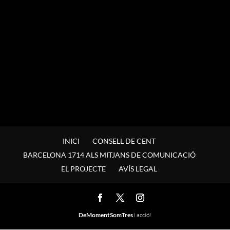
INICI
CONSELL DE CENT
BARCELONA 1714 ALS MITJANS DE COMUNICACIÓ
EL PROJECTE
AVÍS LEGAL
DeMomentSomTres
i acció!