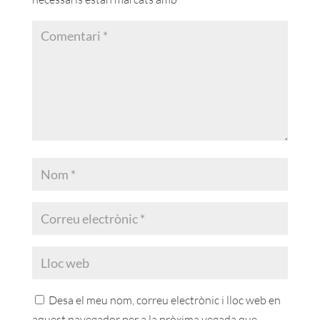
Desa el meu nom, correu electrònic i lloc web en
aquest navegador per a la pròxima vegada que