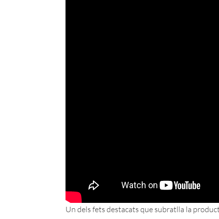
Un dels fets destacats que subratlla la product