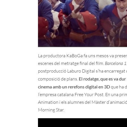
La productora KaBoGa fa uns mesos va prese
escenes del metratge final del film.
Barcelona 
postproducció Laburo Digital s’ha encarregat d’e
composició de plans.
El rodatge, que es va dur
cinema amb un rerefons digital en 3D
que ha d
l’empresa catalana Free Your Post. En una pri
Animation i els alumnes del Màster d’animació
Morning Star.