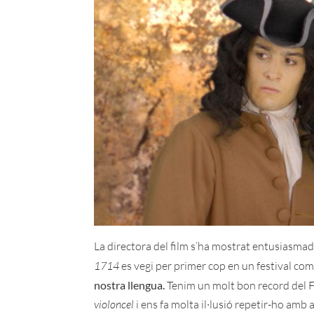
La directora del film s’ha mostrat entusiasmada
1714
es vegi per primer cop en un festival co
nostra llengua.
Tenim un molt bon record del F
violoncel
i ens fa molta il·lusió repetir-ho amb 