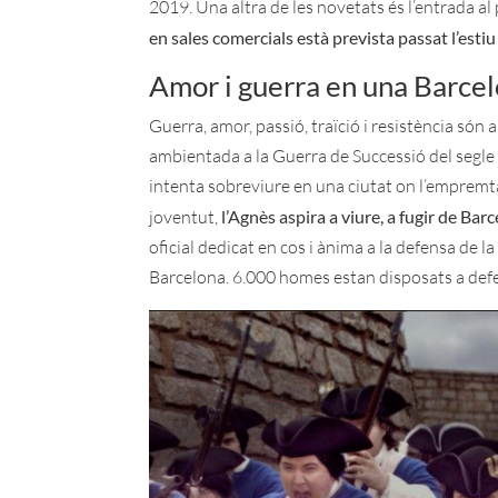
2019. Una altra de les novetats és l’entrada a
en sales comercials està prevista passat l’esti
Amor i guerra en una Barcel
Guerra, amor, passió, traïció i resistència són
ambientada a la Guerra de Successió del segle
intenta sobreviure en una ciutat on l’empremta 
joventut,
l’Agnès aspira a viure, a fugir de Ba
oficial dedicat en cos i ànima a la defensa de 
Barcelona. 6.000 homes estan disposats a defen